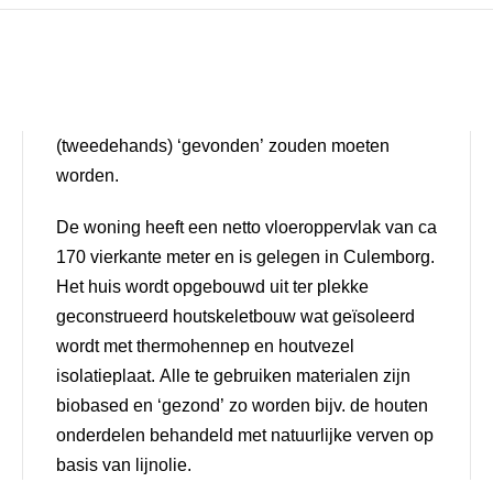
(tweedehands) ‘gevonden’ zouden moeten
worden.
De woning heeft een netto vloeroppervlak van ca
170 vierkante meter en is gelegen in Culemborg.
Het huis wordt opgebouwd uit ter plekke
geconstrueerd houtskeletbouw wat geïsoleerd
wordt met thermohennep en houtvezel
isolatieplaat. Alle te gebruiken materialen zijn
biobased en ‘gezond’ zo worden bijv. de houten
onderdelen behandeld met natuurlijke verven op
basis van lijnolie.