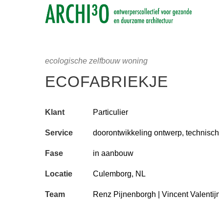
ecologische zelfbouw woning
ECOFABRIEKJE
Klant
Particulier
Service
doorontwikkeling ontwerp, technisch
Fase
in aanbouw
Locatie
Culemborg, NL
Team
Renz Pijnenborgh | Vincent Valentij