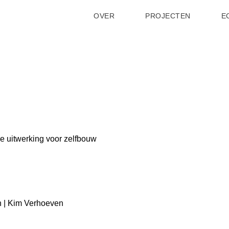
OVER
PROJECTEN
E
e uitwerking voor zelfbouw
n | Kim Verhoeven