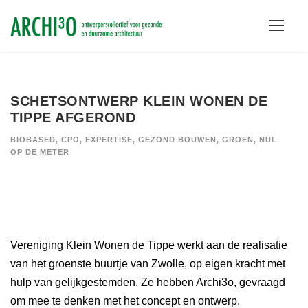
SCHETSONTWERP KLEIN WONEN DE
TIPPE AFGEROND
BIOBASED
,
CPO
,
EXPERTISE
,
GEZOND BOUWEN
,
GROEN
,
NUL
OP DE METER
Vereniging Klein Wonen de Tippe werkt aan de realisatie
van het groenste buurtje van Zwolle, op eigen kracht met
hulp van gelijkgestemden. Ze hebben Archi3o, gevraagd
om mee te denken met het concept en ontwerp.