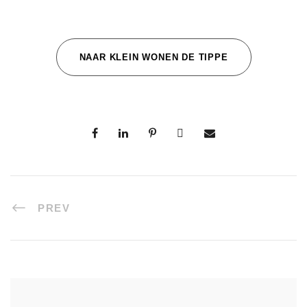
NAAR KLEIN WONEN DE TIPPE
PREV