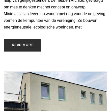
hulp van gelijkgestemden. Ze hebben Archi3o, gevraagd
om mee te denken met het concept en ontwerp.
Minimalistisch leven en wonen met oog voor de omgeving
vormen de kernpunten van de vereniging. Ze bouwen
energieneutrale, ecologische woningen, met...
READ MORE