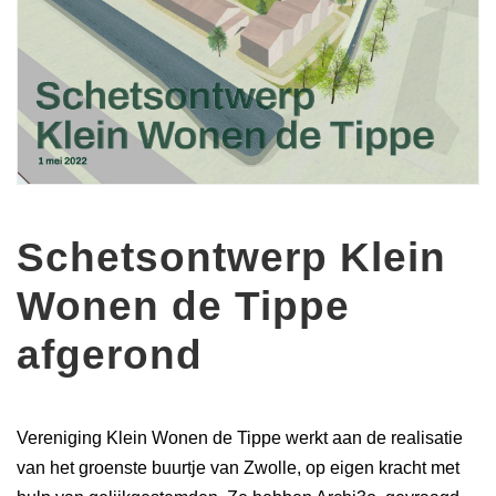
Schetsontwerp Klein
Wonen de Tippe
afgerond
Vereniging Klein Wonen de Tippe werkt aan de realisatie
van het groenste buurtje van Zwolle, op eigen kracht met