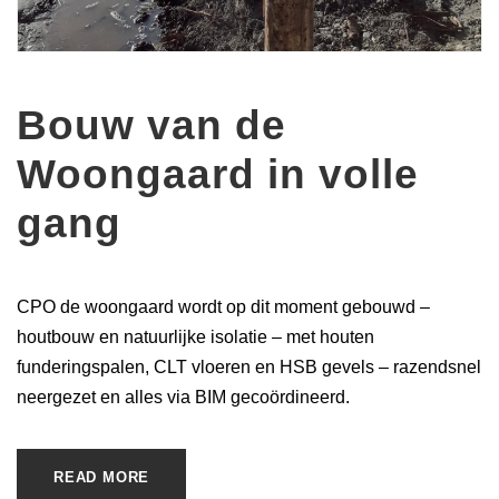
Bouw van de
Woongaard in volle
gang
CPO de woongaard wordt op dit moment gebouwd –
houtbouw en natuurlijke isolatie – met houten
funderingspalen, CLT vloeren en HSB gevels – razendsnel
neergezet en alles via BIM gecoördineerd.
READ MORE