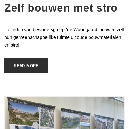
Zelf bouwen met stro
De leden van bewonersgroep ‘de Woongaard’ bouwen zelf
hun gemeenschappelijke ruimte uit oude bouwmaterialen
en stro!
READ MORE