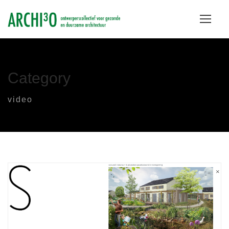
Category
video