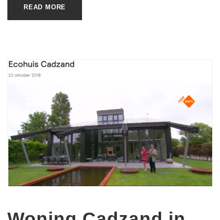
READ MORE
Woning Cadzand in