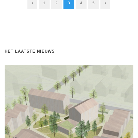
1
2
3
4
5
HET LAATSTE NIEUWS