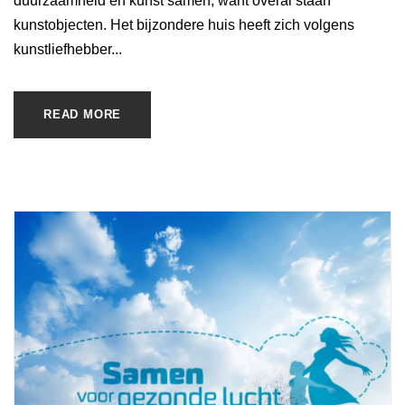
duurzaamheid en kunst samen, want overal staan
kunstobjecten. Het bijzondere huis heeft zich volgens
kunstliefhebber...
READ MORE