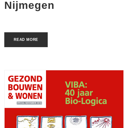
Nijmegen
READ MORE