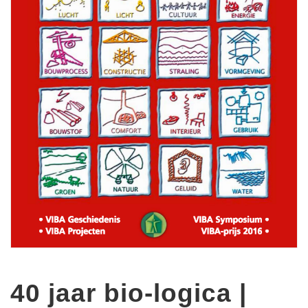
40 jaar bio-logica |