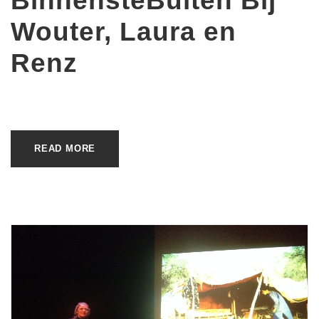
BinnensteBuiten Bij
Wouter, Laura en
Renz
READ MORE