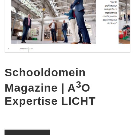
Schooldomein
3
Magazine | A
O
Expertise LICHT