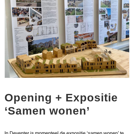
Opening + Expositie
‘Samen wonen’
In Deventer is momenteel de expositie ‘samen wonen’ te