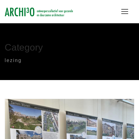
Category
lezing