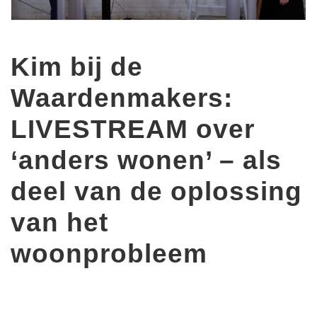
Kim bij de
Waardenmakers:
LIVESTREAM over
‘anders wonen’ – als
deel van de oplossing
van het
woonprobleem