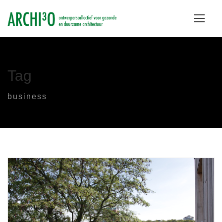
Tag
business