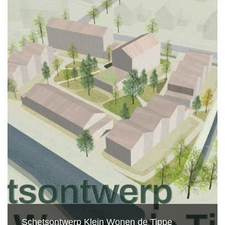
Schetsontwerp Klein Wonen de Tippe