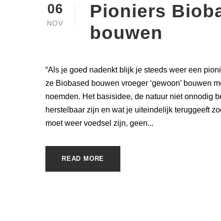
Pioniers Biob
06
NOV
bouwen
“Als je goed nadenkt blijk je steeds weer een pion
ze Biobased bouwen vroeger ‘gewoon’ bouwen me
noemden. Het basisidee, de natuur niet onnodig b
herstelbaar zijn en wat je uiteindelijk teruggeeft z
moet weer voedsel zijn, geen...
READ MORE