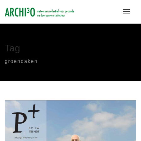
Tag
groendaken