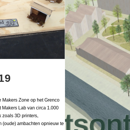
19
 Makers Zone op het Grenco
t Makers Lab van circa 1.000
 zoals 3D printers,
 om (oude) ambachten opnieuw te