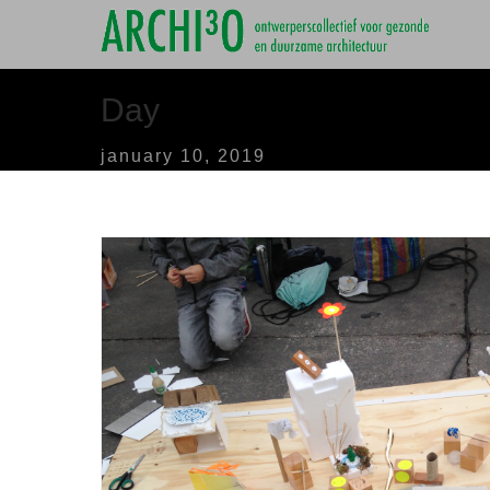
Day
january 10, 2019