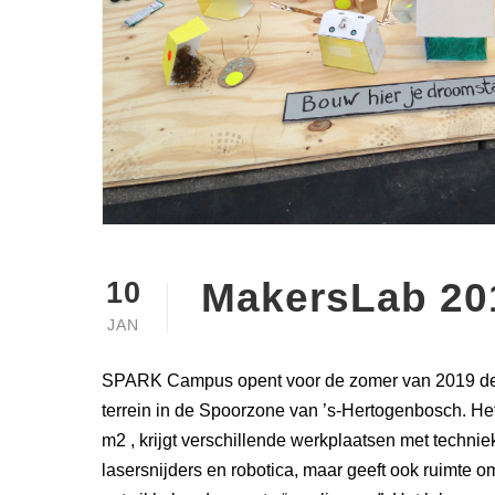
MakersLab 20
10
JAN
SPARK Campus opent voor de zomer van 2019 de
terrein in de Spoorzone van ’s-Hertogenbosch. He
m2 , krijgt verschillende werkplaatsen met techniek
lasersnijders en robotica, maar geeft ook ruimte