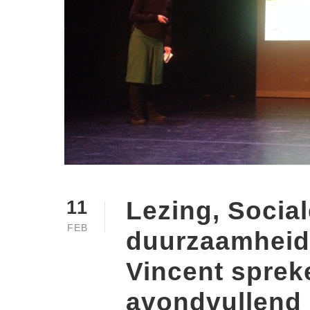
Lezing, Social
11
FEB
duurzaamheid
Vincent sprek
avondvullend 