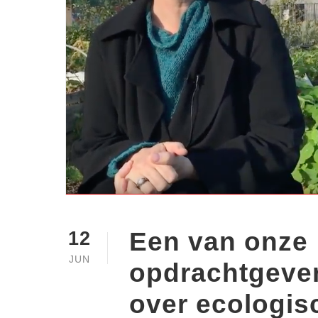
Een van onze
12
JUN
opdrachtgever
over ecologi