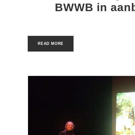
BWWB in aan
READ MORE