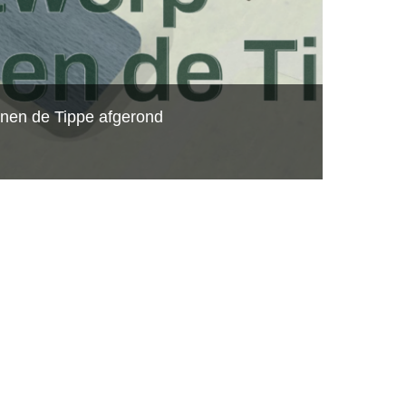
nen de Tippe afgerond