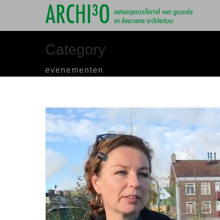
Category
evenementen