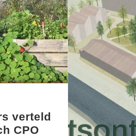
s verteld
sch CPO