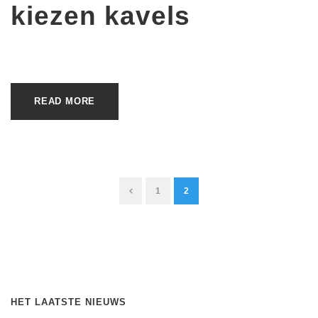
kiezen kavels
READ MORE
1
2
HET LAATSTE NIEUWS