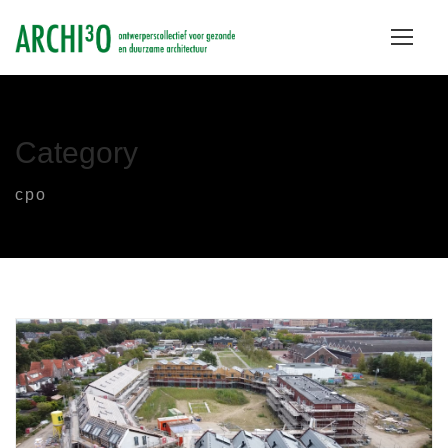
Category
cpo